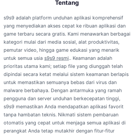
Tentang
s9s9 adalah platform unduhan aplikasi komprehensif
yang menyediakan akses cepat ke ribuan aplikasi dan
game terbaru secara gratis. Kami menawarkan berbagai
kategori mulai dari media sosial, alat produktivitas,
pemutar video, hingga game edukasi yang menarik
untuk semua usia
s9s9 resmi
.. Keamanan adalah
prioritas utama kami; setiap file yang diunggah telah
dipindai secara ketat melalui sistem keamanan berlapis
untuk memastikan semuanya bebas dari virus dan
malware berbahaya. Dengan antarmuka yang ramah
pengguna dan server unduhan berkecepatan tinggi,
s9s9 memastikan Anda mendapatkan aplikasi favorit
tanpa hambatan teknis. Nikmati sistem pembaruan
otomatis yang cepat untuk menjaga semua aplikasi di
perangkat Anda tetap mutakhir dengan fitur-fitur