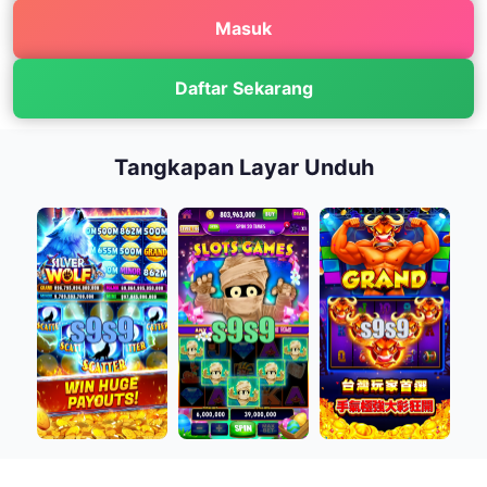
Masuk
Daftar Sekarang
Tangkapan Layar Unduh