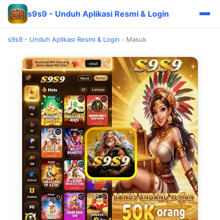
s9s9 - Unduh Aplikasi Resmi & Login
s9s9 - Unduh Aplikasi Resmi & Login
›
Masuk