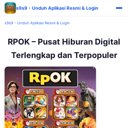
s9s9 - Unduh Aplikasi Resmi & Login
s9s9 - Unduh Aplikasi Resmi & Login
RPOK – Pusat Hiburan Digital
Terlengkap dan Terpopuler