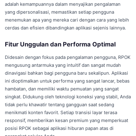
adalah kemampuannya dalam menyajikan pengalaman
yang dipersonalisasi, memastikan setiap pengguna
menemukan apa yang mereka cari dengan cara yang lebih
cerdas dan efisien dibandingkan aplikasi sejenis lainnya.
Fitur Unggulan dan Performa Optimal
Didesain dengan fokus pada pengalaman pengguna, RPOK
mengusung antarmuka yang intuitif dan sangat mudah
dinavigasi bahkan bagi pengguna baru sekalipun. Aplikasi
ini dioptimalkan untuk performa yang sangat lancar, bebas
hambatan, dan memiliki waktu pemuatan yang sangat
singkat. Didukung oleh teknologi koneksi yang stabil, Anda
tidak perlu khawatir tentang gangguan saat sedang
menikmati konten favorit. Setiap transisi layar terasa
responsif, memberikan kesan premium yang memperkuat
posisi RPOK sebagai aplikasi hiburan papan atas di